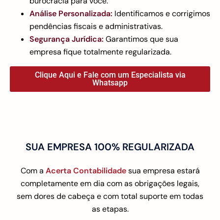
burocracia para você.
Análise Personalizada:
Identificamos e corrigimos
pendências fiscais e administrativas.
Segurança Jurídica:
Garantimos que sua
empresa fique totalmente regularizada.
Clique Aqui e Fale com um Especialista via
Whatsapp
SUA EMPRESA 100% REGULARIZADA
Com a
Acerta Contabilidade
sua empresa estará
completamente em dia com as obrigações legais,
sem dores de cabeça e com total suporte em todas
as etapas.