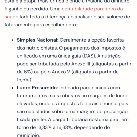
Esta é a etapa mais crítica e onde a maioria do dinheiro
é ganho ou perdido. Uma
contabilidade para área da
saúde
fará toda a diferença ao analisar o seu volume de
faturamento para escolher entre:
Simples Nacional:
Geralmente a opção favorita
dos nutricionistas. O pagamento dos impostos é
unificado em uma única guia (DAS). A nutrição
pode ser tributada pelo Anexo III (alíquotas a partir
de 6%) ou pelo Anexo V (alíquotas a partir de
15,5%).
Lucro Presumido:
Indicado para clínicas com
faturamentos mais robustos ou margens de lucro
elevadas, onde os impostos federais e municipais
são calculados sobre uma margem de presunção
fixada por lei. A carga tributária costuma girar em
torno de 13,33% a 16,33%, dependendo do
município.