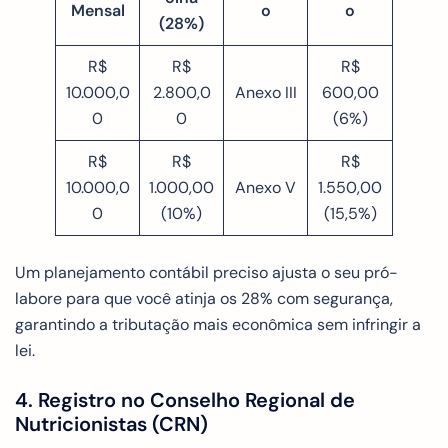
Mensal
o
o
(28%)
R$
R$
R$
10.000,0
2.800,0
Anexo III
600,00
0
0
(6%)
R$
R$
R$
10.000,0
1.000,00
Anexo V
1.550,00
0
(10%)
(15,5%)
Um planejamento contábil preciso ajusta o seu pró-
labore para que você atinja os 28% com segurança,
garantindo a tributação mais econômica sem infringir a
lei.
4. Registro no Conselho Regional de
Nutricionistas (CRN)