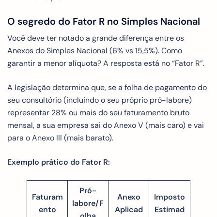
O segredo do Fator R no Simples Nacional
Você deve ter notado a grande diferença entre os
Anexos do Simples Nacional (6% vs 15,5%). Como
garantir a menor alíquota? A resposta está no “Fator R”.
A legislação determina que, se a folha de pagamento do
seu consultório (incluindo o seu próprio pró-labore)
representar 28% ou mais do seu faturamento bruto
mensal, a sua empresa sai do Anexo V (mais caro) e vai
para o Anexo III (mais barato).
Exemplo prático do Fator R:
Pró-
Faturam
Anexo
Imposto
labore/F
ento
Aplicad
Estimad
olha