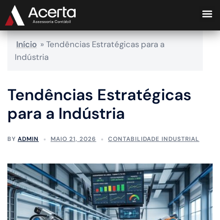
Início
»
Tendências Estratégicas para a
Indústria
Tendências Estratégicas
para a Indústria
BY
ADMIN
MAIO 21, 2026
CONTABILIDADE INDUSTRIAL